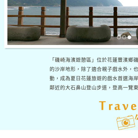
「磯崎海濱遊憩區」位於花蓮豐濱鄉
的沙岸地形，除了適合親子戲水外，
動，成為夏日花蓮旅遊的戲水首選海岸
鄰近的大石鼻山登山步道，登高一覽