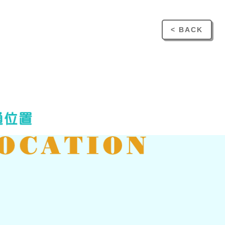
< BACK