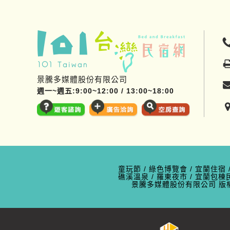
景騰多媒體股份有限公司
週一~週五:9:00~12:00 / 13:00~18:00
童玩節
/
綠色博覽會
/
宜蘭住宿
礁溪溫泉
/
羅東夜市
/
宜蘭包棟
景騰多媒體股份有限公司
版權所