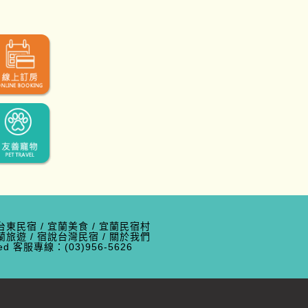
台東民宿
/
宜蘭美食
/
宜蘭民宿村
蘭旅遊
/
宿說台灣民宿
/
關於我們
erved 客服專線：(03)956-5626