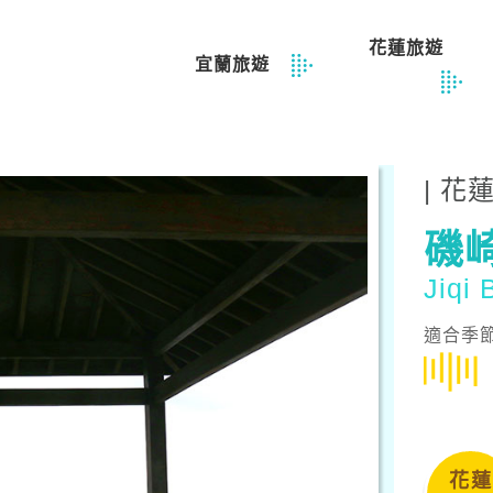
花蓮旅遊
宜蘭旅遊
| 花
磯
Jiqi
適合季節
花蓮