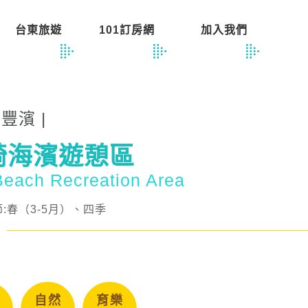
台東旅遊
101訂房網
加入我們
蓮豐濱 |
崎海濱遊憩區
 Beach Recreation Area
:春（3-5月）、四季
自然
育樂