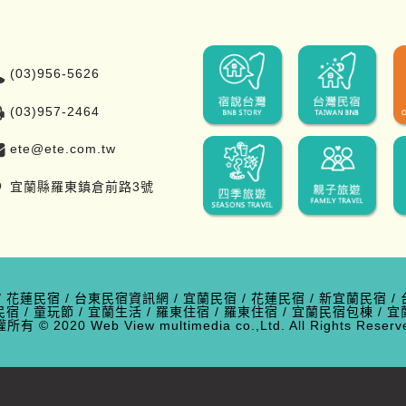
(03)956-5626
(03)957-2464
ete@ete.com.tw
宜蘭縣羅東鎮倉前路3號
/
花蓮民宿
/
台東民宿資訊網
/
宜蘭民宿
/
花蓮民宿
/
新宜蘭民宿
/
民宿
/
童玩節
/
宜蘭生活
/
羅東住宿
/
羅東住宿
/
宜蘭民宿包棟
/
宜
有 © 2020 Web View multimedia co.,Ltd. All Rights Res