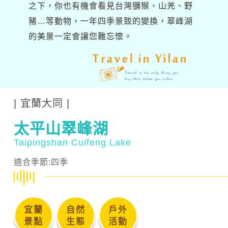
之下，你也有機會看見台灣獼猴、山羌、野
豬…等動物，一年四季景致的變換，翠峰湖
的美景一定會讓您難忘懷。
| 宜蘭大同 |
太平山翠峰湖
Taipingshan Cuifeng Lake
適合季節:四季
宜蘭
自然
戶外
景點
生態
活動