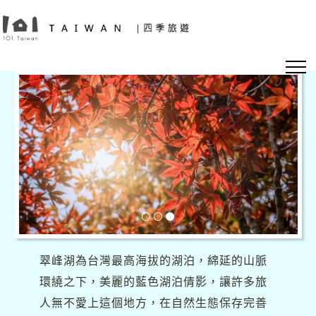
翠峰湖為台灣最高海拔的湖泊，綿延的山脈
環繞之下，美麗的藍色湖泊倩影，讓許多旅
人無不愛上這個地方，在自然生態保存完善