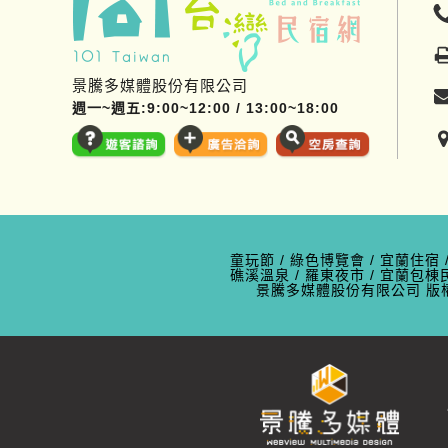
景騰多媒體股份有限公司
週一~週五:9:00~12:00 / 13:00~18:00
童玩節
/
綠色博覽會
/
宜蘭住宿
礁溪溫泉
/
羅東夜市
/
宜蘭包棟
景騰多媒體股份有限公司
版權所