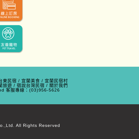
台東民宿
/
宜蘭美食
/
宜蘭民宿村
蘭旅遊
/
宿說台灣民宿
/
關於我們
erved 客服專線：(03)956-5626
d. All Rights Reserved