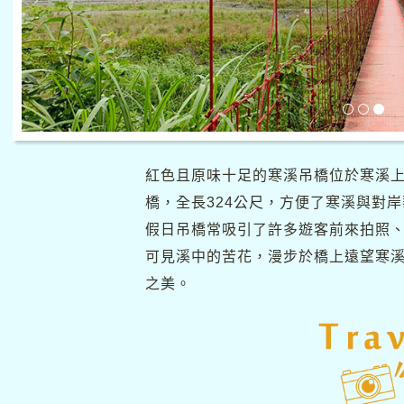
紅色且原味十足的寒溪吊橋位於寒溪
橋，全長324公尺，方便了寒溪與對
假日吊橋常吸引了許多遊客前來拍照
可見溪中的苦花，漫步於橋上遠望寒
之美。