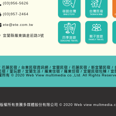
(03)956-5626
(03)957-2464
ete@ete.com.tw
宜蘭縣羅東鎮倉前路3號
/
花蓮民宿
/
台東民宿資訊網
/
宜蘭民宿
/
花蓮民宿
/
新宜蘭民宿
/
民宿
/
童玩節
/
宜蘭生活
/
羅東住宿
/
羅東住宿
/
宜蘭民宿包棟
/
宜
有 © 2020 Web View multimedia co.,Ltd. All Rights Res
版權所有景騰多媒體股份有限公司 © 2020 Web view multmedia.co.,Lt