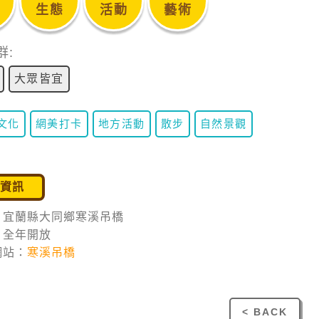
生態
活動
藝術
群:
大眾皆宜
文化
網美打卡
地方活動
散步
自然景觀
遊資訊
：宜蘭縣大同鄉寒溪吊橋
：全年開放
網站：
寒溪吊橋
< BACK