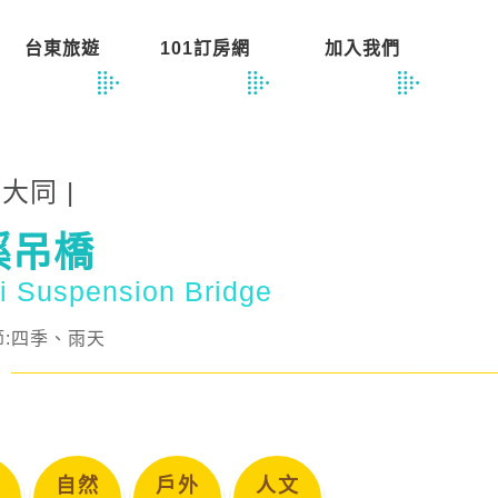
台東旅遊
101訂房網
加入我們
蘭大同 |
溪吊橋
i Suspension Bridge
節:四季、雨天
自然
戶外
人文