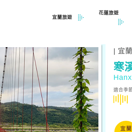
花蓮旅遊
宜蘭旅遊
| 宜
寒
Hanx
適合季
宜蘭