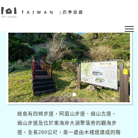
綠島有四條步道，阿眉山步道、過山古道、
過山步道及位於東海岸大湖聚落旁的觀海步
道，全長260公尺，是一處由木棧道建成的階