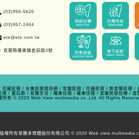
(03)956-5626
(03)957-2464
ete@ete.com.tw
宜蘭縣羅東鎮倉前路3號
/
花蓮民宿
/
台東民宿資訊網
/
宜蘭民宿
/
花蓮民宿
/
新宜蘭民宿
/
民宿
/
童玩節
/
宜蘭生活
/
羅東住宿
/
羅東住宿
/
宜蘭民宿包棟
/
宜
有 © 2020 Web View multimedia co.,Ltd. All Rights Res
版權所有景騰多媒體股份有限公司 © 2020 Web view multmedia.co.,Lt