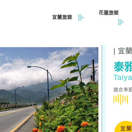
花蓮旅遊
宜蘭旅遊
| 宜
泰
Taiy
適合季
宜蘭