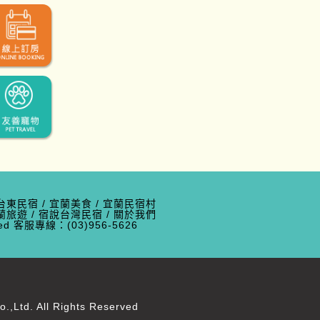
台東民宿
/
宜蘭美食
/
宜蘭民宿村
蘭旅遊
/
宿說台灣民宿
/
關於我們
erved 客服專線：(03)956-5626
d. All Rights Reserved