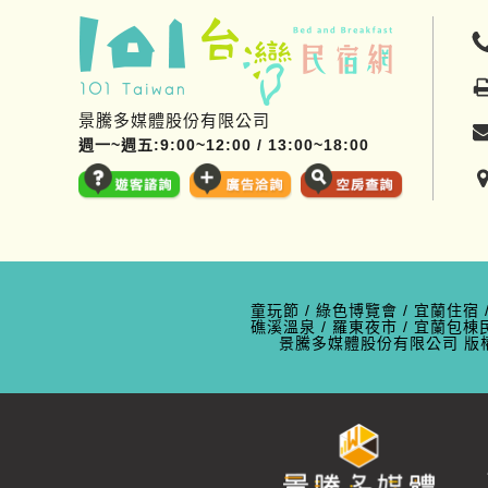
景騰多媒體股份有限公司
週一~週五:9:00~12:00 / 13:00~18:00
童玩節
/
綠色博覽會
/
宜蘭住宿
礁溪溫泉
/
羅東夜市
/
宜蘭包棟
景騰多媒體股份有限公司
版權所