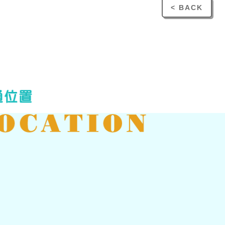
< BACK